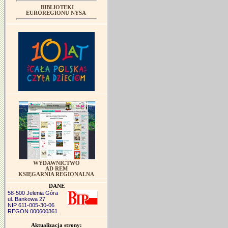
BIBLIOTEKI
EUROREGIONU NYSA
WYDAWNICTWO
AD REM
KSIĘGARNIA REGIONALNA
DANE
58-500 Jelenia Góra
ul. Bankowa 27
NIP 611-005-30-06
REGON 000600361
Aktualizacja strony: