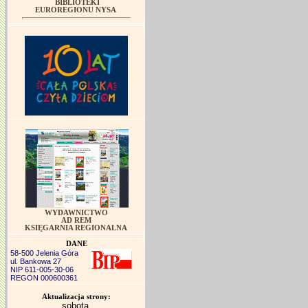
BIBLIOTEKI
EUROREGIONU NYSA
WYDAWNICTWO
AD REM
KSIĘGARNIA REGIONALNA
DANE
58-500 Jelenia Góra
ul. Bankowa 27
NIP 611-005-30-06
REGON 000600361
Aktualizacja strony:
sobota,