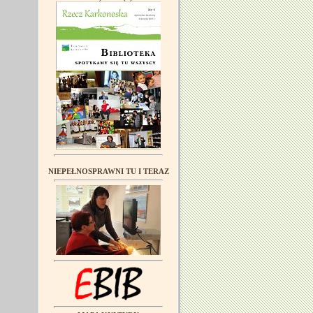
NIEPEŁNOSPRAWNI TU I TERAZ