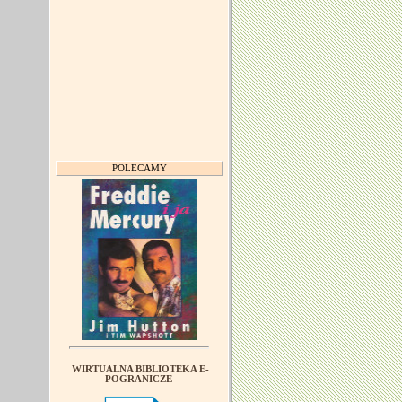
POLECAMY
WIRTUALNA BIBLIOTEKA E-
POGRANICZE