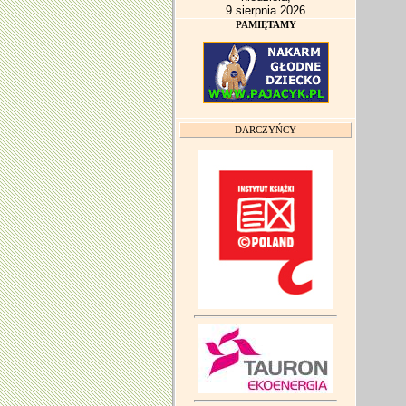
9 sierpnia 2026
PAMIĘTAMY
DARCZYŃCY