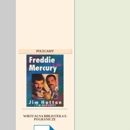
POLECAMY
WIRTUALNA BIBLIOTEKA E-
POGRANICZE