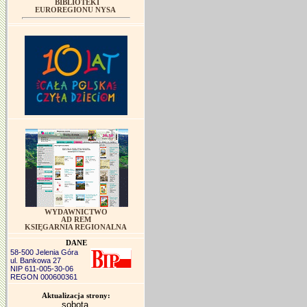
BIBLIOTEKI
EUROREGIONU NYSA
WYDAWNICTWO
AD REM
KSIĘGARNIA REGIONALNA
DANE
58-500 Jelenia Góra
ul. Bankowa 27
NIP 611-005-30-06
REGON 000600361
Aktualizacja strony:
sobota,