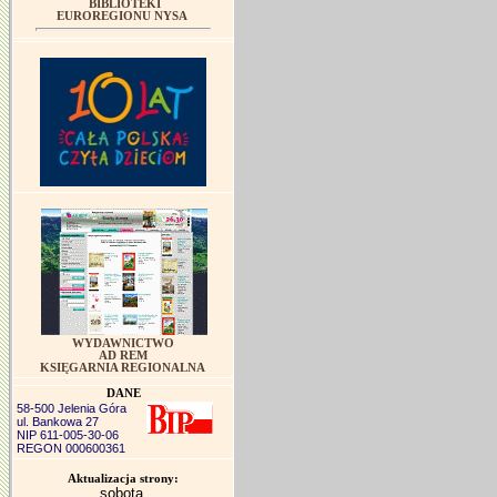
BIBLIOTEKI
EUROREGIONU NYSA
WYDAWNICTWO
AD REM
KSIĘGARNIA REGIONALNA
DANE
58-500 Jelenia Góra
ul. Bankowa 27
NIP 611-005-30-06
REGON 000600361
Aktualizacja strony:
sobota,