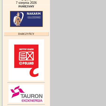
7 sierpnia 2026
PAMIĘTAMY
DARCZYŃCY