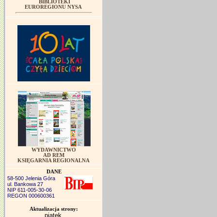
BIBLIOTEKI
EUROREGIONU NYSA
WYDAWNICTWO
AD REM
KSIĘGARNIA REGIONALNA
DANE
58-500 Jelenia Góra
ul. Bankowa 27
NIP 611-005-30-06
REGON 000600361
Aktualizacja strony:
piątek,