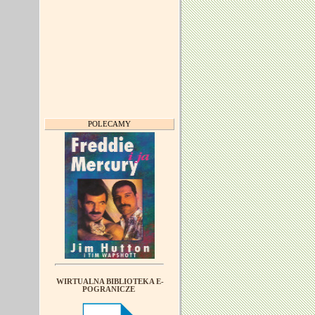
POLECAMY
WIRTUALNA BIBLIOTEKA E-
POGRANICZE