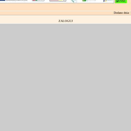
Dodano dnia: 
ZALOGUJ