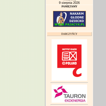
9 sierpnia 2026
PAMIĘTAMY
DARCZYŃCY