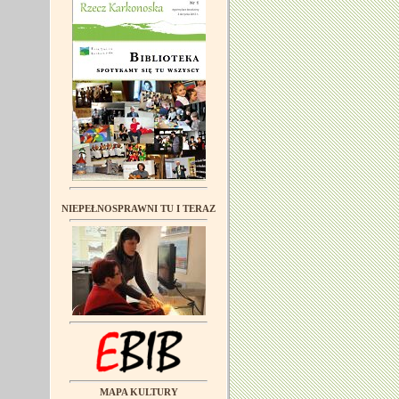
NIEPEŁNOSPRAWNI TU I TERAZ
MAPA KULTURY