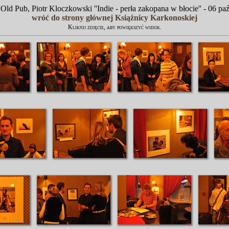
- Old Pub, Piotr Kloczkowski ''Indie - perła zakopana w błocie'' - 06 pa
wróć do strony głównej Książnicy Karkonoskiej
Kliknij zdjęcie, aby powiększyć widok.