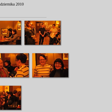
ździernika 2010