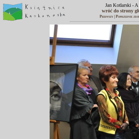
Jan Kotlarski - 
wróć do strony g
Pierwszy
|
Poprzednie zdj