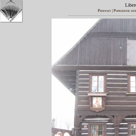
Liber
Pierwszy
|
Poprzednie zdj