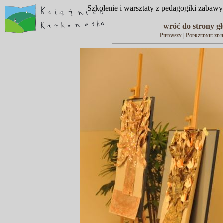
Szkolenie i warsztaty z pedagogiki zabawy 
wróć do strony g
Pierwszy
|
Poprzednie zdj