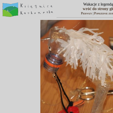
Wakacje z legendą
wróć do strony g
Pierwszy
|
Poprzednie zdj