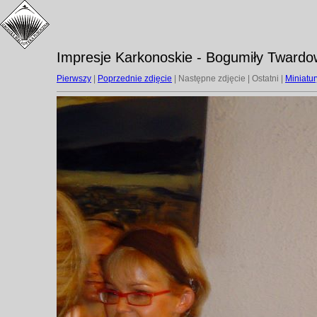
Impresje Karkonoskie - Bogumiły Twardow
Pierwszy
|
Poprzednie zdjęcie
| Następne zdjęcie | Ostatni |
Miniatur