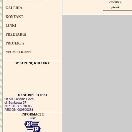
czwartek
piątek
GALERIA
KONTAKT
LINKI
PRZETARGI
PROJEKTY
MAPA STRONY
W STRONĘ KULTURY
DANE BIBLIOTEKI
58-500 Jelenia Góra
ul. Bankowa 27
NIP 611-005-30-06
REGON 000600361
INFORMACJE
SBP