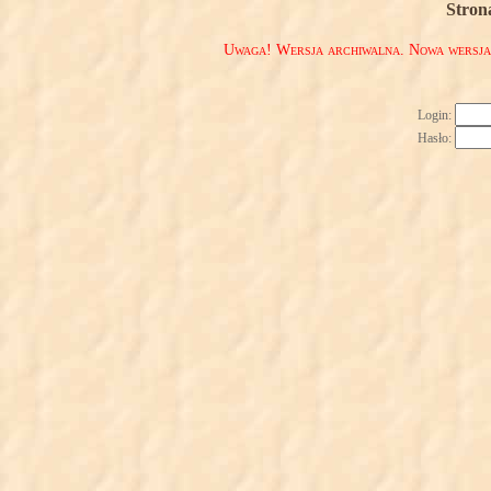
Stron
Uwaga! Wersja archiwalna. Nowa wersj
Login:
Hasło: