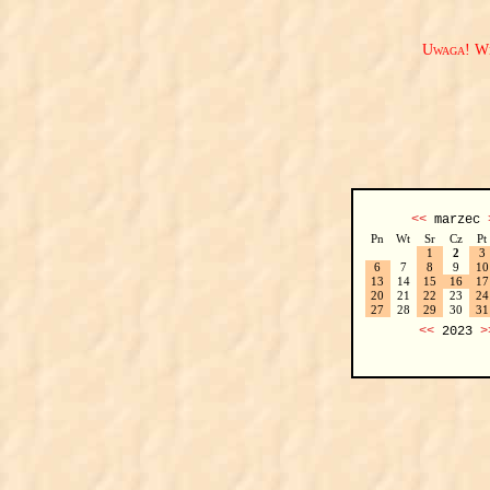
Uwaga! We
<<
marzec
Pn
Wt
Sr
Cz
Pt
1
2
3
6
7
8
9
10
13
14
15
16
17
20
21
22
23
24
27
28
29
30
31
<<
2023
>