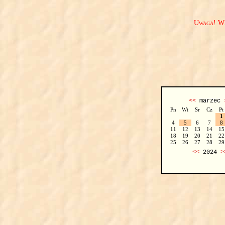
Uwaga! We
<<
marzec
Pn
Wt
Sr
Cz
Pt
1
4
5
6
7
8
11
12
13
14
15
18
19
20
21
22
25
26
27
28
29
<<
2024
>