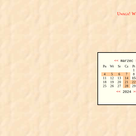
Uwaga! We
<<
marzec
Pn
Wt
Sr
Cz
Pt
1
4
5
6
7
8
11
12
13
14
15
18
19
20
21
22
25
26
27
28
29
<<
2024
>