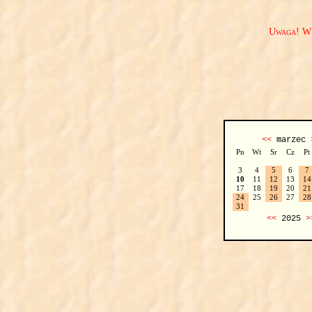
Uwaga! We
<<
marzec
Pn
Wt
Sr
Cz
Pt
3
4
5
6
7
10
11
12
13
14
17
18
19
20
21
24
25
26
27
28
31
<<
2025
>