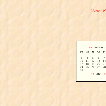
Uwaga! We
<<
marzec
Pn
Wt
Sr
Cz
Pt
3
4
5
6
7
10
11
12
13
14
17
18
19
20
21
24
25
26
27
28
31
<<
2025
>