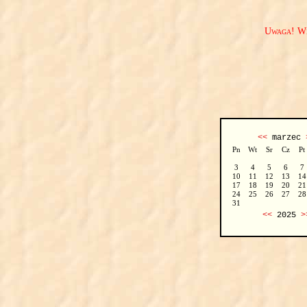
Uwaga! We
<<
marzec
Pn
Wt
Sr
Cz
Pt
3
4
5
6
7
10
11
12
13
14
17
18
19
20
21
24
25
26
27
28
31
<<
2025
>