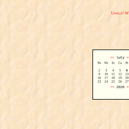
Uwaga! We
<<
luty
>
Pn
Wt
Sr
Cz
Pt
2
3
4
5
6
9
10
11
12
13
16
17
18
19
20
23
24
25
26
27
<<
2026
>