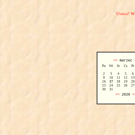
Uwaga! We
<<
marzec
Pn
Wt
Sr
Cz
Pt
2
3
4
5
6
9
10
11
12
13
16
17
18
19
20
23
24
25
26
27
30
31
<<
2026
>