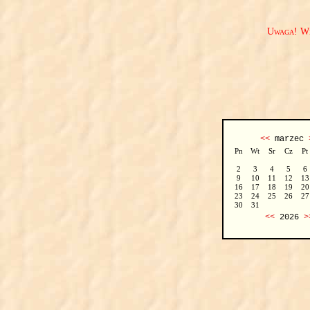
Uwaga! We
<<
marzec
Pn
Wt
Sr
Cz
Pt
2
3
4
5
6
9
10
11
12
13
16
17
18
19
20
23
24
25
26
27
30
31
<<
2026
>