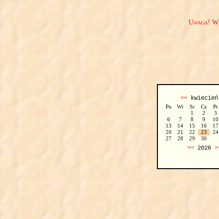
Uwaga! We
<<
kwiecie
Pn
Wt
Sr
Cz
Pt
1
2
3
6
7
8
9
10
13
14
15
16
17
20
21
22
23
24
27
28
29
30
<<
2026
>