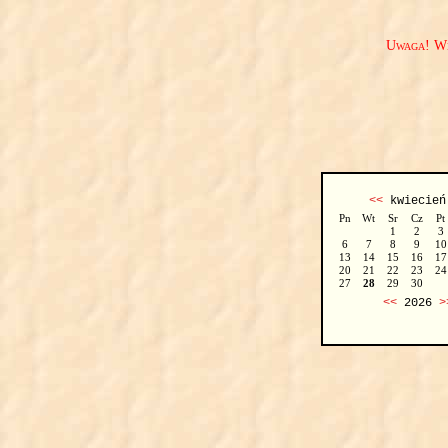
Uwaga! We
<<
kwiecie
Pn
Wt
Sr
Cz
Pt
1
2
3
6
7
8
9
10
13
14
15
16
17
20
21
22
23
24
27
28
29
30
<<
2026
>