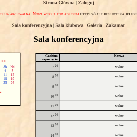
Strona Główna
|
Zaloguj
rsja archiwalna. Nowa wersja pod adresem
https://sale.biblioteka.jelen
Sala konferencyjna
|
Sala klubowa
|
Galeria
|
Zakamar
Sala konferencyjna
Godzina
Nazwa
rozpoczęcia
ń
>>
00
wolne
Sb
Nd
7
4
5
11
12
00
wolne
8
18
19
25
26
00
wolne
9
>
00
wolne
10
00
wolne
11
00
wolne
12
00
wolne
13
00
wolne
14