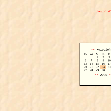
Uwaga! We
<<
kwiecie
Pn
Wt
Sr
Cz
Pt
1
2
3
6
7
8
9
10
13
14
15
16
17
20
21
22
23
24
27
28
29
30
<<
2026
>