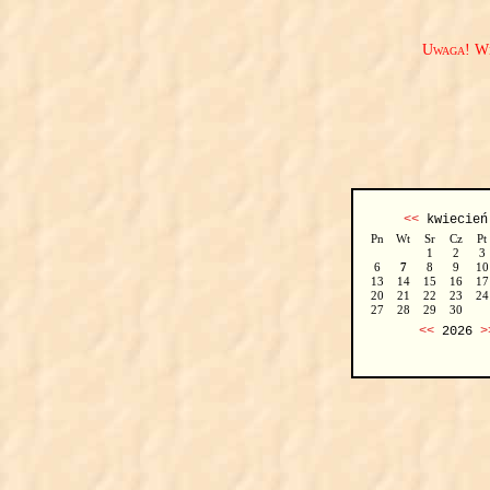
Uwaga! We
<<
kwiecie
Pn
Wt
Sr
Cz
Pt
1
2
3
6
7
8
9
10
13
14
15
16
17
20
21
22
23
24
27
28
29
30
<<
2026
>