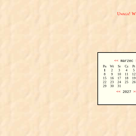
Uwaga! We
<<
marzec
Pn
Wt
Sr
Cz
Pt
1
2
3
4
5
8
9
10
11
12
15
16
17
18
19
22
23
24
25
26
29
30
31
<<
2027
>