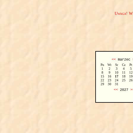
Uwaga! We
<<
marzec
Pn
Wt
Sr
Cz
Pt
1
2
3
4
5
8
9
10
11
12
15
16
17
18
19
22
23
24
25
26
29
30
31
<<
2027
>