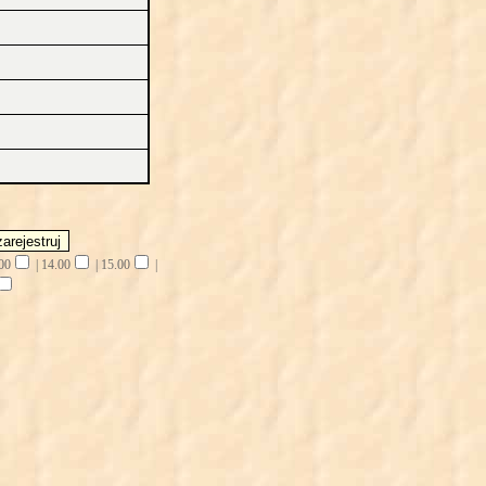
00
|
14.00
|
15.00
|