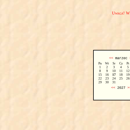
Uwaga! We
<<
marzec
Pn
Wt
Sr
Cz
Pt
1
2
3
4
5
8
9
10
11
12
15
16
17
18
19
22
23
24
25
26
29
30
31
<<
2027
>