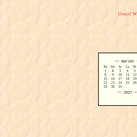
Uwaga! We
<<
marzec
Pn
Wt
Sr
Cz
Pt
1
2
3
4
5
8
9
10
11
12
15
16
17
18
19
22
23
24
25
26
29
30
31
<<
2027
>