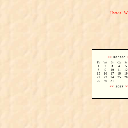
Uwaga! We
<<
marzec
Pn
Wt
Sr
Cz
Pt
1
2
3
4
5
8
9
10
11
12
15
16
17
18
19
22
23
24
25
26
29
30
31
<<
2027
>