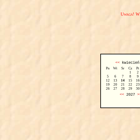
Uwaga! We
<<
kwiecie
Pn
Wt
Sr
Cz
Pt
1
2
5
6
7
8
9
12
13
14
15
16
19
20
21
22
23
26
27
28
29
30
<<
2027
>