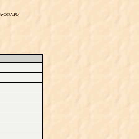
ia-gora.pl
/