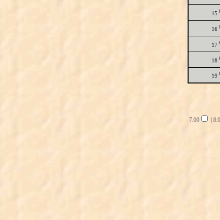
15
16
17
18
19
7.00
|
8.