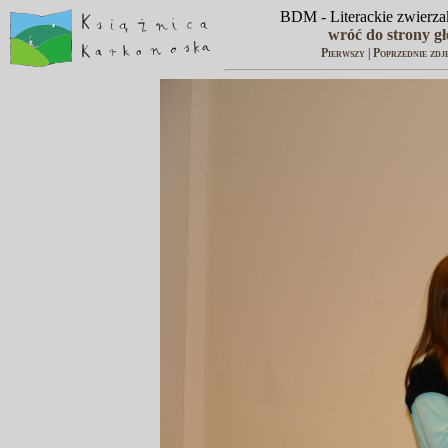
BDM - Literackie zwierzak
wróć do strony g
Pierwszy
|
Poprzednie zdj