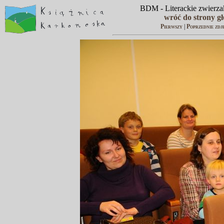
BDM - Literackie zwierzak
wróć do strony g
Pierwszy
|
Poprzednie zdj