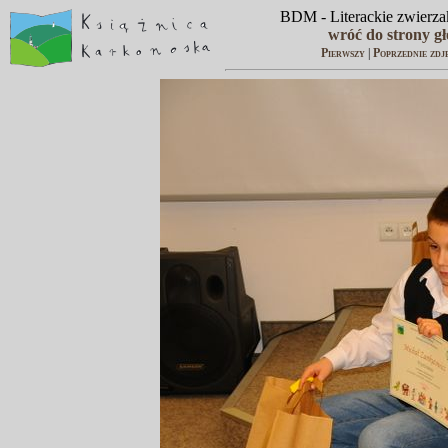
BDM - Literackie zwierzak
wróć do strony g
Pierwszy
|
Poprzednie zdj