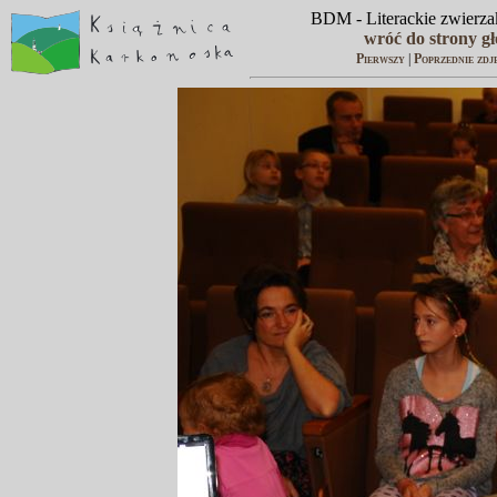
BDM - Literackie zwierzak
wróć do strony g
Pierwszy
|
Poprzednie zdj