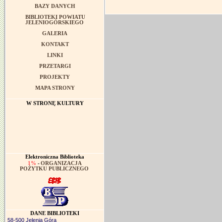
BAZY DANYCH
BIBLIOTEKI POWIATU
JELENIOGÓRSKIEGO
GALERIA
KONTAKT
LINKI
PRZETARGI
PROJEKTY
MAPA STRONY
W STRONĘ KULTURY
Elektroniczna Biblioteka
1%
-
ORGANIZACJA
POŻYTKU PUBLICZNEGO
DANE BIBLIOTEKI
58-500 Jelenia Góra