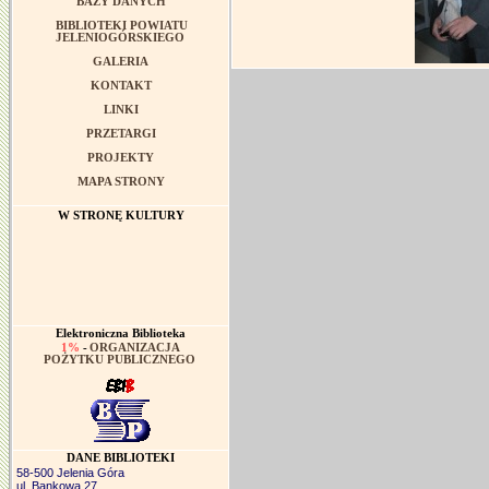
BAZY DANYCH
BIBLIOTEKI POWIATU
JELENIOGÓRSKIEGO
GALERIA
KONTAKT
LINKI
PRZETARGI
PROJEKTY
MAPA STRONY
W STRONĘ KULTURY
Elektroniczna Biblioteka
1%
-
ORGANIZACJA
POŻYTKU PUBLICZNEGO
DANE BIBLIOTEKI
58-500 Jelenia Góra
ul. Bankowa 27