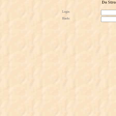
Do Stro
Login:
Hasło: