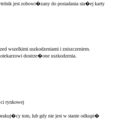
lnik jest zobowi�zany do posiadania sta�ej karty
ed wszelkimi uszkodzeniami i zniszczeniem.
tekarzowi dostrze�one uszkodzenia.
ci rynkowej
rakuj�cy tom, lub gdy nie jest w stanie odkupi�