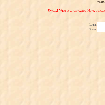
Stron
Uwaga! Wersja archiwalna. Nowa wersj
Login:
Hasło: