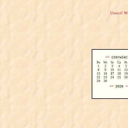
Uwaga! We
<<
czerwie
Pn
Wt
Sr
Cz
Pt
1
2
3
4
5
8
9
10
11
12
15
16
17
18
19
22
23
24
25
26
29
30
<<
2026
>