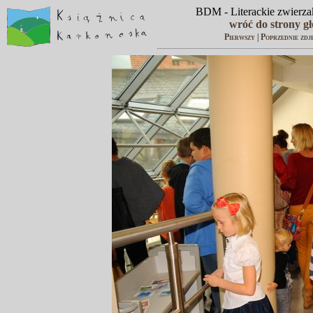
BDM - Literackie zwierzak
wróć do strony g
Pierwszy
|
Poprzednie zdj