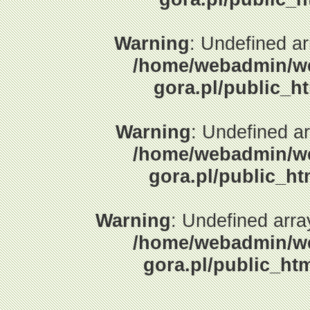
Warning
: Undefined a
/home/webadmin/web
gora.pl/public_h
Warning
: Undefined a
/home/webadmin/web
gora.pl/public_h
Warning
: Undefined arr
/home/webadmin/web
gora.pl/public_h