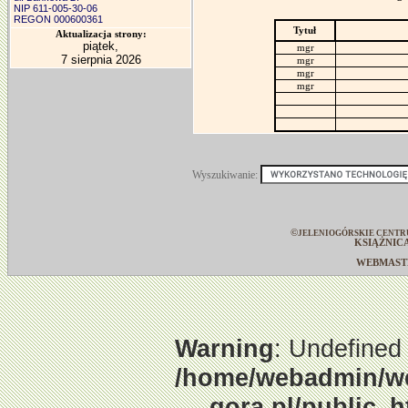
NIP 611-005-30-06
REGON 000600361
Tytuł
Aktualizacja strony:
piątek,
mgr
7 sierpnia 2026
mgr
mgr
mgr
Wyszukiwanie:
©
JELENIOGÓRSKIE CENTR
KSIĄŻNIC
WEBMAS
Warning
: Undefined 
/home/webadmin/web
gora.pl/public_