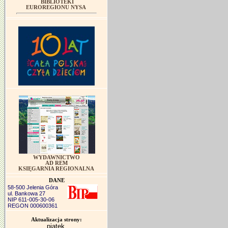
BIBLIOTEKI
EUROREGIONU NYSA
WYDAWNICTWO
AD REM
KSIĘGARNIA REGIONALNA
DANE
58-500 Jelenia Góra
ul. Bankowa 27
NIP 611-005-30-06
REGON 000600361
Aktualizacja strony:
piątek,