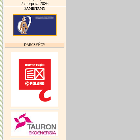
7 sierpnia 2026
PAMIĘTAMY
DARCZYŃCY